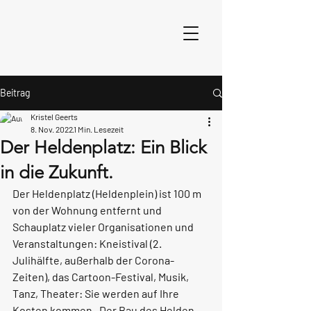
Beitrag
Kristel Geerts
8. Nov. 2022
1 Min. Lesezeit
Der Heldenplatz: Ein Blick
in die Zukunft.
Der Heldenplatz (Heldenplein) ist 100 m 
von der Wohnung entfernt und 
Schauplatz vieler Organisationen und 
Veranstaltungen: Kneistival (2. 
Julihälfte, außerhalb der Corona-
Zeiten), das Cartoon-Festival, Musik, 
Tanz, Theater: Sie werden auf Ihre 
Kosten kommen.  Der Bau des Helden-