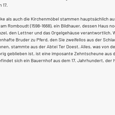
 17.
ke als auch die Kirchenmöbel stammen hauptsächlich aus
ram Romboudt (1598-1668), ein Bildhauer, dessen Haus no
anzel, den Lettner und das Orgelgehäuse verantwortlich. 
enhafte Bruder zu Pferd, den Sie zweifellos aus der Schla
en, stammte aus der Abtei Ter Doest. Alles, was von de
rig geblieben ist, ist eine imposante Zehntscheune aus d
indet sich ein Bauernhof aus dem 17. Jahrhundert, der h