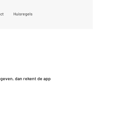
ct
Huisregels
ingeven, dan rekent de app