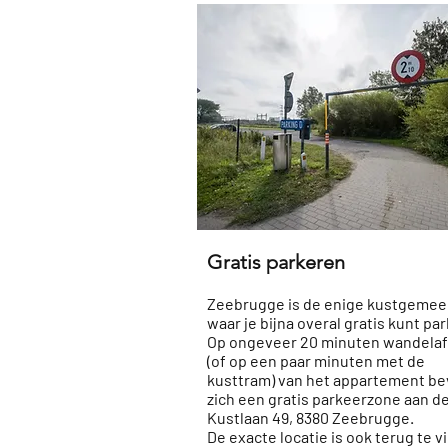
Gratis parkeren
Zeebrugge is de enige kustgemee
waar je bijna overal gratis kunt pa
Op ongeveer 20 minuten wandela
(of op een paar minuten met de
kusttram) van het appartement be
zich een gratis parkeerzone aan d
Kustlaan 49, 8380 Zeebrugge.
​De exacte locatie is ook terug te 