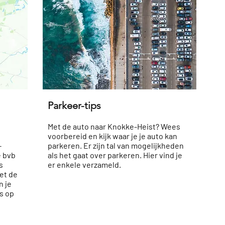
Parkeer-tips
Met de auto naar Knokke-Heist? Wees
voorbereid en kijk waar je je auto kan
-
parkeren. Er zijn tal van mogelijkheden
e bvb
als het gaat over parkeren.
Hier
vind je
s
er enkele verzameld.
et de
n je
s op