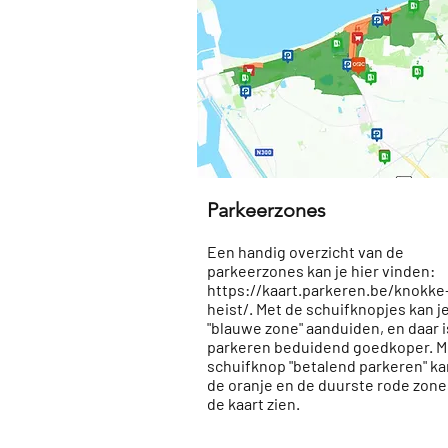
Parkeerzones
Een handig overzicht van de
parkeerzones kan je hier vinden:
https://kaart.parkeren.be/knokke
heist/.
Met de schuifknopjes kan j
"blauwe zone" aanduiden, en daar i
parkeren beduidend goedkoper. M
schuifknop "betalend parkeren" ka
de oranje en de duurste rode zone
de kaart zien.