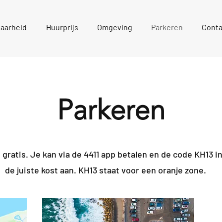
aarheid
Huurprijs
Omgeving
Parkeren
Conta
Parkeren
t gratis. Je kan via de 4411 app betalen en de code KH13 
de juiste kost aan. KH13 staat voor een oranje zone.